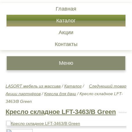
Главная
Каталог
Акции
Контакты
Меню
LASORT мебель из массива
/
Каталог
/
Следующий товар
Акции партнёров
/
Кресла для дачи
/
Кресло складное LFT-
3463/B Green
Кресло складное LFT-3463/B Green