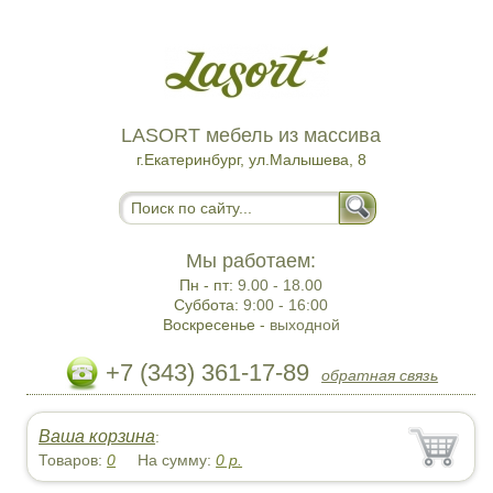
LASORT мебель из массива
г.Екатеринбург, ул.Малышева, 8
Мы работаем:
Пн - пт:
9.00 - 18.00
Суббота:
9:00 - 16:00
Воскресенье -
выходной
+7 (343) 361-17-89
обратная связь
Ваша корзина
:
Товаров:
0
На сумму:
0
р.